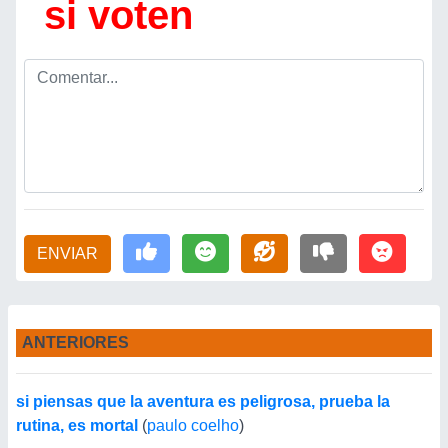
si voten
ENVIAR
ANTERIORES
si piensas que la aventura es peligrosa, prueba la
rutina, es mortal
(
paulo coelho
)