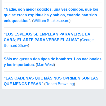
"Nadie, son mejor cogidos, una vez cogidos, que los
que se creen espirituales y sabios, cuando han sido
enloquecidos".
(
William Shakespeare
)
"LOS ESPEJOS SE EMPLEAN PARA VERSE LA
CARA; EL ARTE PARA VERSE EL ALMA"
(
George
Bernard Shaw
)
Sólo me gustan dos tipos de hombres. Los nacionales
y los importados.
(
Mae West
)
"LAS CADENAS QUE MÁS NOS OPRIMEN SON LAS
QUE MENOS PESAN"
(
Robert Browning
)