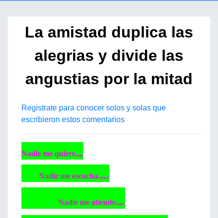
La amistad duplica las
alegrias y divide las
angustias por la mitad
Registrate para conocer solos y solas que
escribieron estos comentarios
Nadie me quiere....
Nadie me escucha......
Nadie me atiende.....