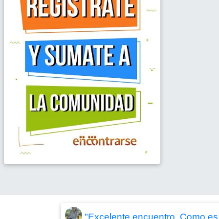
"Excelente encuentro, Como es c