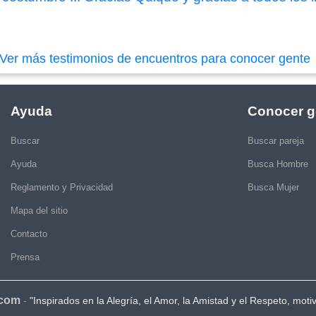
Ver más testimonios de encuentros para conocer gente
Ayuda
Conocer g
Buscar
Buscar pareja
Ayuda
Busca Hombre
Reglamento y Privacidad
Busca Mujer
Mapa del sitio
Contacto
Prensa
.com
-
"Inspirados en la Alegría, el Amor, la Amistad y el Respeto, moti