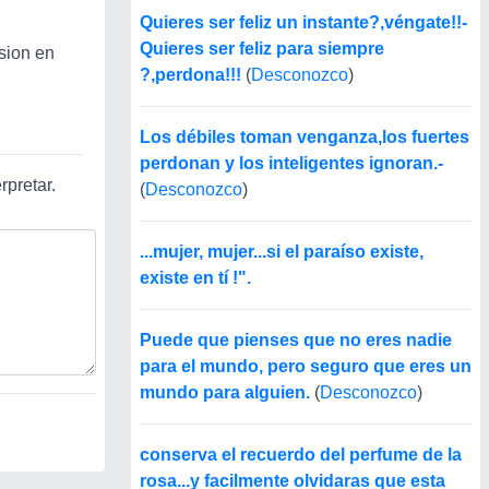
Quieres ser feliz un instante?,véngate!!-
Quieres ser feliz para siempre
sion en
?,perdona!!!
(
Desconozco
)
Los débiles toman venganza,los fuertes
perdonan y los inteligentes ignoran.-
rpretar.
(
Desconozco
)
...mujer, mujer...si el paraíso existe,
existe en tí !".
Puede que pienses que no eres nadie
para el mundo, pero seguro que eres un
mundo para alguien.
(
Desconozco
)
conserva el recuerdo del perfume de la
rosa...y facilmente olvidaras que esta