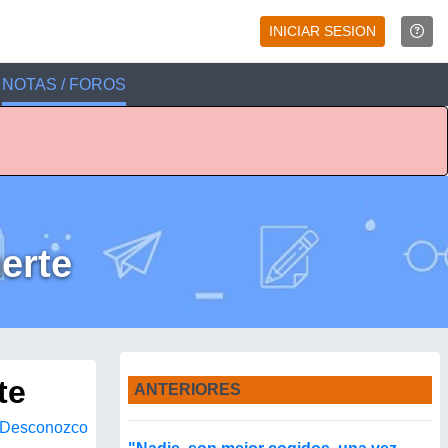
INICIAR SESION
NOTAS / FOROS
uerte
te
ANTERIORES
Desconozco