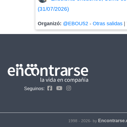
(31/07/2026)
Organizó:
@EBOU52
-
Otras salidas
|
Seguinos:
Encontrarse
1998 - 2026- by