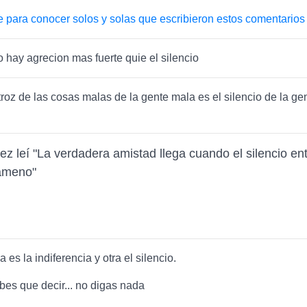
e para conocer solos y solas que escribieron estos comentarios
o hay agrecion mas fuerte quie el silencio
roz de las cosas malas de la gente mala es el silencio de la ge
ez leí "La verdadera amistad llega cuando el silencio en
ameno"
 es la indiferencia y otra el silencio.
abes que decir... no digas nada