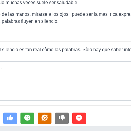
ncio muchas veces suele ser saludable
 de las manos, mirarse a los ojos, puede ser la mas rica expre
 palabras fluyen en silencio.
el silencio es tan real còmo las palabras. Sòlo hay que saber inte