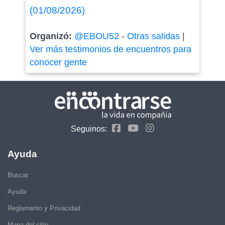
(01/08/2026)
Organizó:
@EBOU52
-
Otras salidas
|
Ver más testimonios de encuentros para
conocer gente
Seguinos:
Ayuda
Buscar
Ayuda
Reglamento y Privacidad
Mapa del sitio