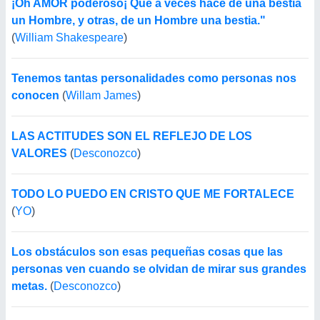
¡Oh AMOR poderoso¡ Que a veces hace de una bestia
un Hombre, y otras, de un Hombre una bestia."
(
William Shakespeare
)
Tenemos tantas personalidades como personas nos
conocen
(
Willam James
)
LAS ACTITUDES SON EL REFLEJO DE LOS
VALORES
(
Desconozco
)
TODO LO PUEDO EN CRISTO QUE ME FORTALECE
(
YO
)
Los obstáculos son esas pequeñas cosas que las
personas ven cuando se olvidan de mirar sus grandes
metas.
(
Desconozco
)