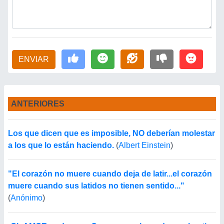
ENVIAR
ANTERIORES
Los que dicen que es imposible, NO deberían molestar
a los que lo están haciendo.
(
Albert Einstein
)
"El corazón no muere cuando deja de latir...el corazón
muere cuando sus latidos no tienen sentido..."
(
Anónimo
)