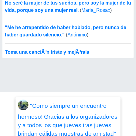
No seré la mujer de tus sueños, pero soy la mujer de tu
vida, porque soy una mujer real.
(
Maria_Rosax
)
"Me he arrepentido de haber hablado, pero nunca de
haber guardado silencio."
(
Anónimo
)
Toma una canciÃ³n triste y mejÃ³rala
"Como siempre un encuentro
hermoso! Gracias a los organizadores
y a todos los que jueves tras jueves
brindan cálidas muestras de amistad"