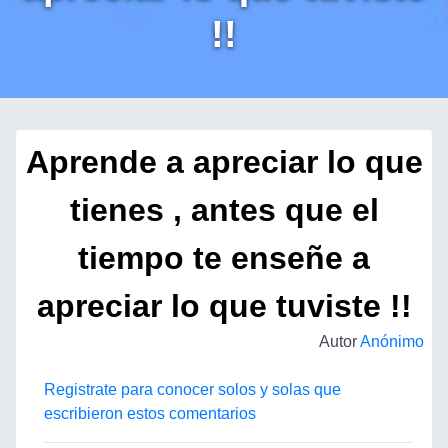
!!
Aprende a apreciar lo que
tienes , antes que el
tiempo te enseñe a
apreciar lo que tuviste !!
Autor
Anónimo
Registrate para conocer solos y solas que
escribieron estos comentarios