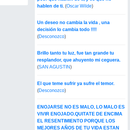
hablen de ti.
(
Oscar Wilde
)
Un deseo no cambia la vida , una
decisión lo cambia todo !!!!
(
Desconozco
)
Brillo tanto tu luz, fue tan grande tu
resplandor, que ahuyento mi ceguera.
(
SAN AGUSTIN
)
El que teme sufrir ya sufre el temor.
(
Desconozco
)
ENOJARSE NO ES MALO, LO MALO ES
VIVIR ENOJADO.QUITATE DE ENCIMA
EL RESENTIMIENTO PORQUE LOS
MEJORES AÑOS DE TU VIDA ESTAN