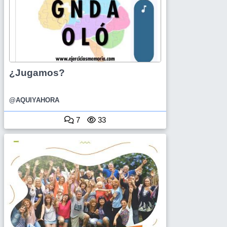
¿Jugamos?
@AQUIYAHORA
7
33