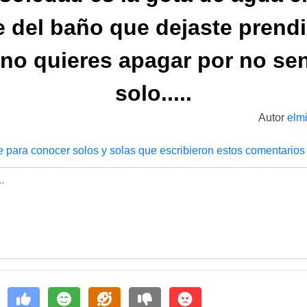
e del baño que dejaste prend
no quieres apagar por no sen
solo.....
Autor
elm
e para conocer solos y solas que escribieron estos comentarios