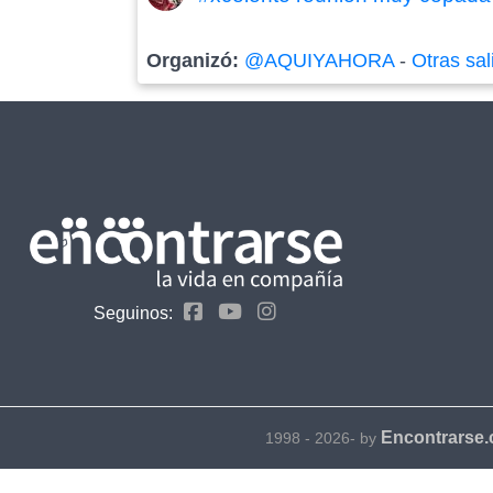
Organizó:
@AQUIYAHORA
-
Otras sal
Seguinos:
Encontrarse
1998 - 2026- by