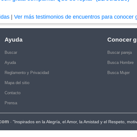
idas
|
Ver más testimonios de encuentros para conocer 
Ayuda
Conocer g
Buscar
Buscar pareja
Ayuda
Busca Hombre
Reglamento y Privacidad
Busca Mujer
Mapa del sitio
Contacto
Prensa
.com
-
"Inspirados en la Alegría, el Amor, la Amistad y el Respeto, moti