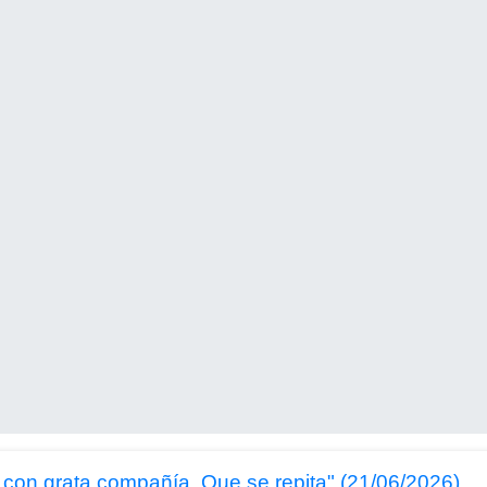
con grata compañía. Que se repita" (21/06/2026)