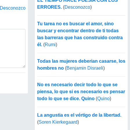
EL TIEMPO HACE POESÍA CON LOS
ERRORES.
(
Desconozco
)
Desconozco
Tu tarea no es buscar el amor, sino
buscar y encontrar dentro de ti todas
las barreras que has construido contra
él.
(
Rumi
)
Todas las mujeres deberian casarse, los
hombres no
(
Benjamin Disraeli
)
No es necesario decir todo lo que se
piensa, lo que si es necesario es pensar
todo lo que se dice. Quino
(
Quino
)
La angustia es el vértigo de la libertad.
(
Soren Kierkegaard
)