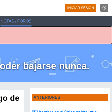
INICIAR SESION
NOTAS / FOROS
poder bajarse nunca.
sgo de
ANTERIORES