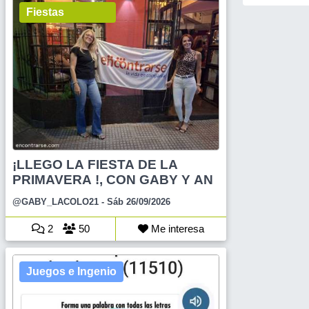
Fiestas
¡LLEGO LA FIESTA DE LA
PRIMAVERA !, CON GABY Y AN
@GABY_LACOLO21
- Sáb 26/09/2026
2
50
Me interesa
Juegos e Ingenio