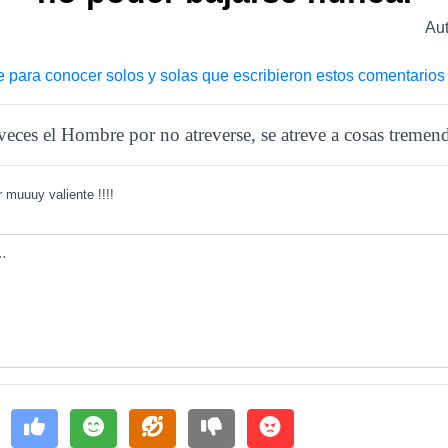
Au
e para conocer solos y solas que escribieron estos comentarios
eces el Hombre por no atreverse, se atreve a cosas treme
 muuuy valiente !!!!