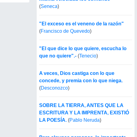
(
Seneca
)
"El exceso es el veneno de la razón"
(
Francisco de Quevedo
)
"El que dice lo que quiere, escucha lo
que no quiere".-
(
Tenecio
)
A veces, Dios castiga con lo que
concede, y premia con lo que niega.
(
Desconozco
)
SOBRE LA TIERRA, ANTES QUE LA
ESCRITURA Y LA IMPRENTA, EXISTIÓ
LA POESÍA.
(
Pablo Neruda
)