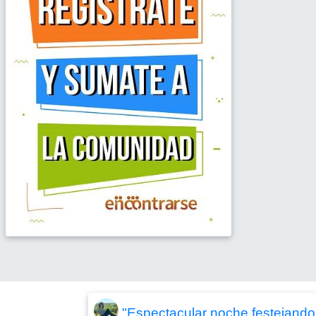
"Espectacular noche festejando