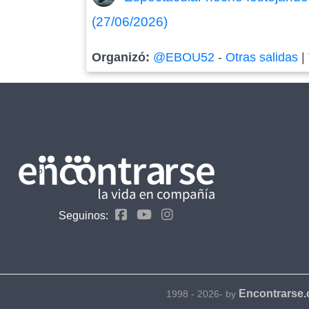
(27/06/2026)
Organizó:
@EBOU52
-
Otras salidas
|
Seguinos:
Encontrarse
1998 - 2026- by