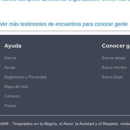
Ver más testimonios de encuentros para conocer gente
Ayuda
Conocer g
Buscar
Buscar pareja
Ayuda
Busca Hombre
Reglamento y Privacidad
Busca Mujer
Mapa del sitio
Contacto
Prensa
.com
-
"Inspirados en la Alegría, el Amor, la Amistad y el Respeto, moti