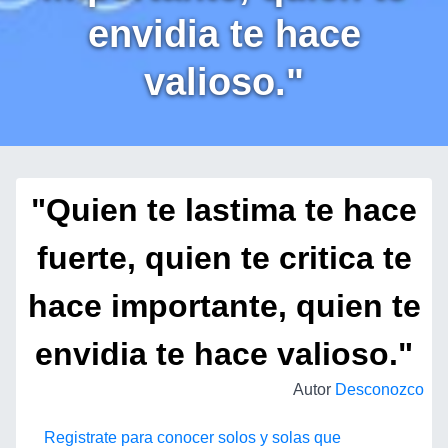
envidia te hace
valioso."
"Quien te lastima te hace
fuerte, quien te critica te
hace importante, quien te
envidia te hace valioso."
Autor
Desconozco
Registrate para conocer solos y solas que