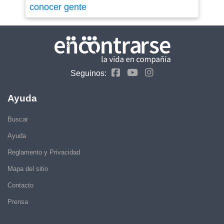
conocer gente
Seguinos:
Ayuda
Buscar
Ayuda
Reglamento y Privacidad
Mapa del sitio
Contacto
Prensa