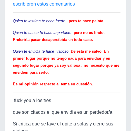
escribieron estos comentarios
Quien te lastima te hace fuerte
,
pero te hace pelota
.
Quien te critica te hace importante
,
pero no es lindo.
Preferiría pasar desapercibida en todo caso.
Quién te envidia te hace valioso
.
De esta me salvo. En
primer lugar porque no tengo nada para envidiar y en
segundo lugar porque ya soy valiosa , no necesito que me
envidien para serlo.
Es mi opinión respecto al tema en cuestión.
fuck you a los tres
que son citados el que envidia es un perdedor/a.
Si critica que se lave el upite a solas y cierre sus
gluteos.