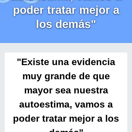
poder tratar mejor a
los demás"
"Existe una evidencia
muy grande de que
mayor sea nuestra
autoestima, vamos a
poder tratar mejor a los