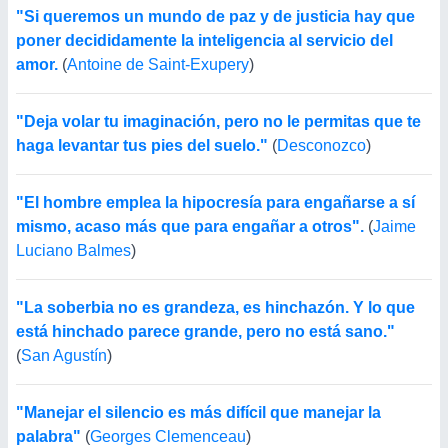
"Si queremos un mundo de paz y de justicia hay que
poner decididamente la inteligencia al servicio del
amor.
(
Antoine de Saint-Exupery
)
"Deja volar tu imaginación, pero no le permitas que te
haga levantar tus pies del suelo."
(
Desconozco
)
"El hombre emplea la hipocresía para engañarse a sí
mismo, acaso más que para engañar a otros".
(
Jaime
Luciano Balmes
)
"La soberbia no es grandeza, es hinchazón. Y lo que
está hinchado parece grande, pero no está sano."
(
San Agustín
)
"Manejar el silencio es más difícil que manejar la
palabra"
(
Georges Clemenceau
)