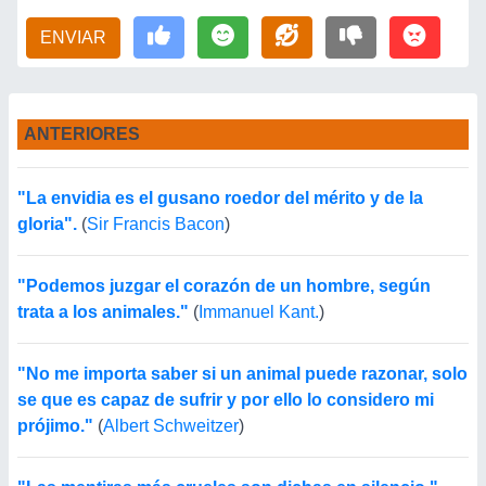
ENVIAR
ANTERIORES
"La envidia es el gusano roedor del mérito y de la
gloria".
(
Sir Francis Bacon
)
"Podemos juzgar el corazón de un hombre, según
trata a los animales."
(
Immanuel Kant.
)
"No me importa saber si un animal puede razonar, solo
se que es capaz de sufrir y por ello lo considero mi
prójimo."
(
Albert Schweitzer
)