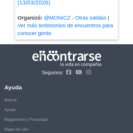
(13/03/2026)
Organizó:
@MONICZ
-
Otras salidas
|
Ver más testimonios de encuentros para
conocer gente
Seguinos:
Ayuda
Buscar
Ayuda
Reglamento y Privacidad
Mapa del sitio