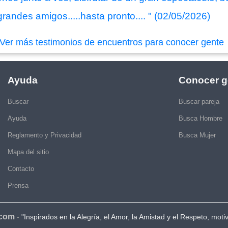
randes amigos.....hasta pronto.... " (02/05/2026)
Ver más testimonios de encuentros para conocer gente
Ayuda
Conocer g
Buscar
Buscar pareja
Ayuda
Busca Hombre
Reglamento y Privacidad
Busca Mujer
Mapa del sitio
Contacto
Prensa
.com
-
"Inspirados en la Alegría, el Amor, la Amistad y el Respeto, moti