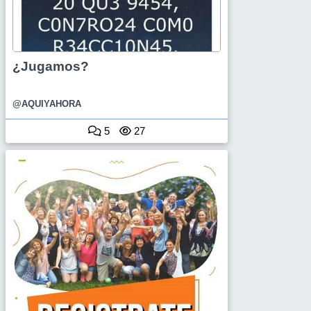
¿Jugamos?
@AQUIYAHORA
5
27