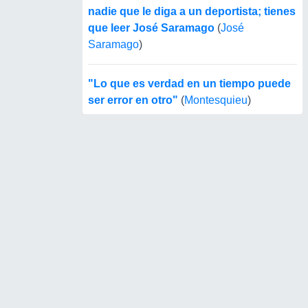
nadie que le diga a un deportista; tienes
que leer José Saramago
(
José
Saramago
)
"Lo que es verdad en un tiempo puede
ser error en otro"
(
Montesquieu
)