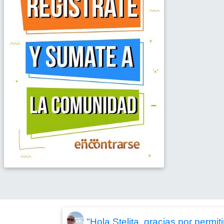
"Hola Stelita, gracias por permi