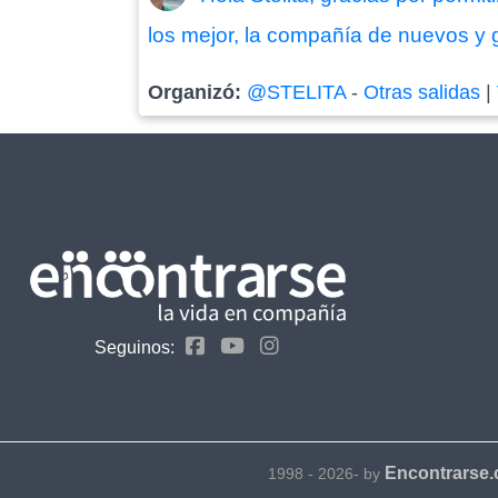
los mejor, la compañía de nuevos y g
Organizó:
@STELITA
-
Otras salidas
|
Seguinos:
Encontrarse
1998 - 2026- by