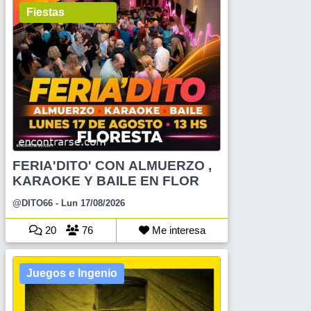
Fiestas
FERIA'DITO' CON ALMUERZO ,
KARAOKE Y BAILE EN FLOR
@DITO66
- Lun 17/08/2026
20
76
Me interesa
Juegos e Ingenio