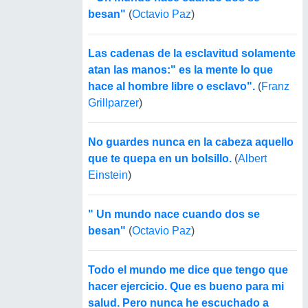
besan"
(
Octavio Paz
)
Las cadenas de la esclavitud solamente
atan las manos:" es la mente lo que
hace al hombre libre o esclavo".
(
Franz
Grillparzer
)
No guardes nunca en la cabeza aquello
que te quepa en un bolsillo.
(
Albert
Einstein
)
" Un mundo nace cuando dos se
besan"
(
Octavio Paz
)
Todo el mundo me dice que tengo que
hacer ejercicio. Que es bueno para mi
salud. Pero nunca he escuchado a