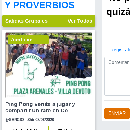
Y PROVERBIOS
quizá
Salidas Grupales
Ver Todas
Aire Libre
Registrat
Ping Pong venite a jugar y
compartir un rato en De
ENVIAR
@SERGIO
- Sáb 08/08/2026