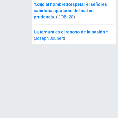
Y.dijo al hombre:Respetar el señores
sabiduria,apartarse del mal es
prudencia.
(
JOB: 28
)
La ternura es el reposo de la pasión *
(
Joseph Joubert
)