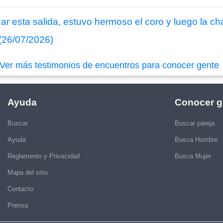
ar esta salida, estuvo hermoso el coro y luego la ch
(26/07/2026)
Ver más testimonios de encuentros para conocer gente
Ayuda
Conocer g
Buscar
Buscar pareja
Ayuda
Busca Hombre
Reglamento y Privacidad
Busca Mujer
Mapa del sitio
Contacto
Prensa