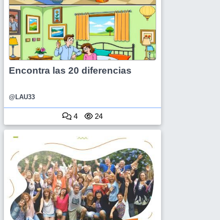
Encontra las 20 diferencias
@LAU33
4
24