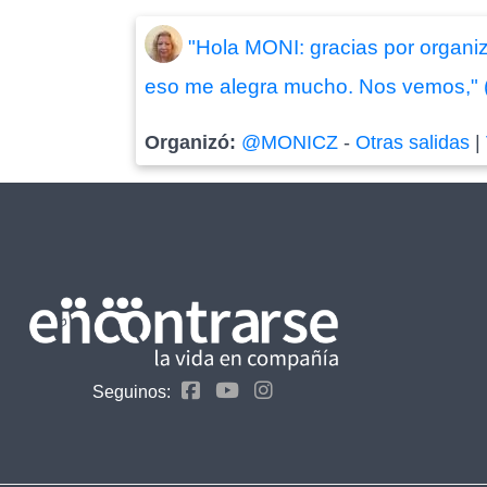
"Hola MONI: gracias por organiz
eso me alegra mucho. Nos vemos," 
Organizó:
@MONICZ
-
Otras salidas
|
Seguinos: