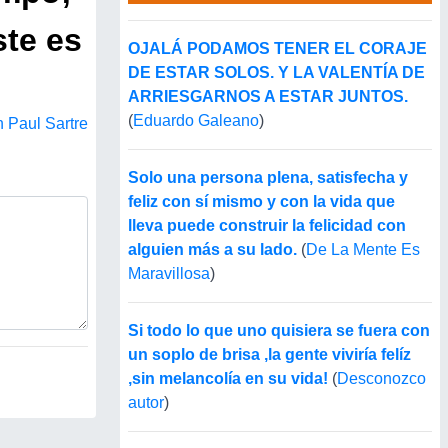
ste es
OJALÁ PODAMOS TENER EL CORAJE
DE ESTAR SOLOS. Y LA VALENTÍA DE
ARRIESGARNOS A ESTAR JUNTOS.
(
Eduardo Galeano
)
 Paul Sartre
Solo una persona plena, satisfecha y
feliz con sí mismo y con la vida que
lleva puede construir la felicidad con
alguien más a su lado.
(
De La Mente Es
Maravillosa
)
Si todo lo que uno quisiera se fuera con
un soplo de brisa ,la gente viviría felíz
,sin melancolía en su vida!
(
Desconozco
autor
)