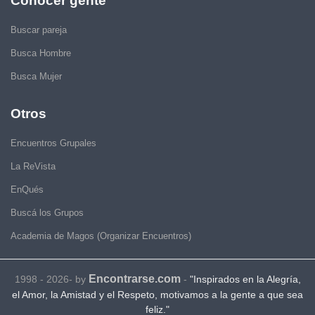
Conocer gente
Buscar pareja
Busca Hombre
Busca Mujer
Otros
Encuentros Grupales
La ReVista
EnQués
Buscá los Grupos
Academia de Magos (Organizar Encuentros)
Encontrarse.com
1998 - 2026- by
-
"Inspirados en la Alegría,
el Amor, la Amistad y el Respeto, motivamos a la gente a que sea
feliz."