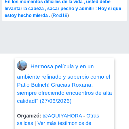
En los momentos dificiles de la vida , usted debe
levantar la cabeza , sacar pecho y admitir : Hoy si que
estoy hecho mierda .
(
Roxi19
)
"Hermosa película y en un
ambiente refinado y soberbio como el
Patio Bulrich! Gracias Roxana,
siempre ofreciendo encuentros de alta
calidad!" (27/06/2026)
Organizó:
@AQUIYAHORA
-
Otras
salidas
|
Ver más testimonios de