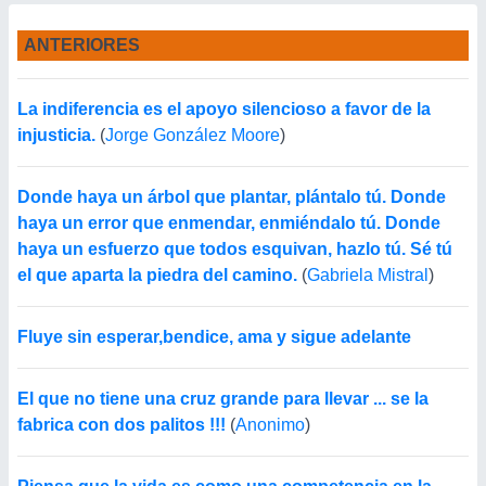
ANTERIORES
La indiferencia es el apoyo silencioso a favor de la
injusticia.
(
Jorge González Moore
)
Donde haya un árbol que plantar, plántalo tú. Donde
haya un error que enmendar, enmiéndalo tú. Donde
haya un esfuerzo que todos esquivan, hazlo tú. Sé tú
el que aparta la piedra del camino.
(
Gabriela Mistral
)
Fluye sin esperar,bendice, ama y sigue adelante
El que no tiene una cruz grande para llevar ... se la
fabrica con dos palitos !!!
(
Anonimo
)