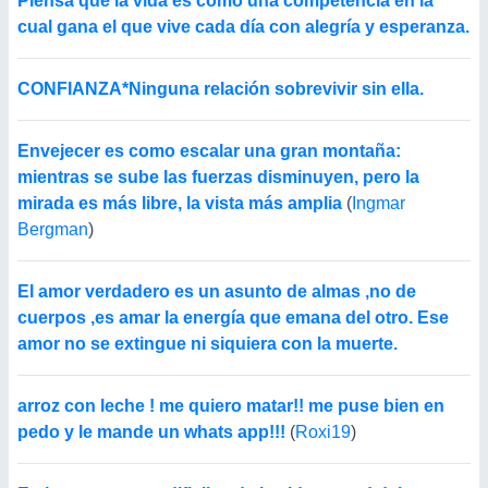
Piensa que la vida es como una competencia en la
cual gana el que vive cada día con alegría y esperanza.
CONFIANZA*Ninguna relación sobrevivir sin ella.
Envejecer es como escalar una gran montaña:
mientras se sube las fuerzas disminuyen, pero la
mirada es más libre, la vista más amplia
(
Ingmar
Bergman
)
El amor verdadero es un asunto de almas ,no de
cuerpos ,es amar la energía que emana del otro. Ese
amor no se extingue ni siquiera con la muerte.
arroz con leche ! me quiero matar!! me puse bien en
pedo y le mande un whats app!!!
(
Roxi19
)