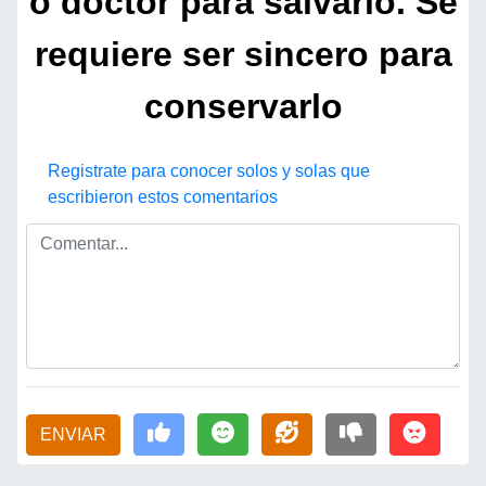
ó doctor para salvarlo. Se
requiere ser sincero para
conservarlo
Registrate para conocer solos y solas que
escribieron estos comentarios
ENVIAR