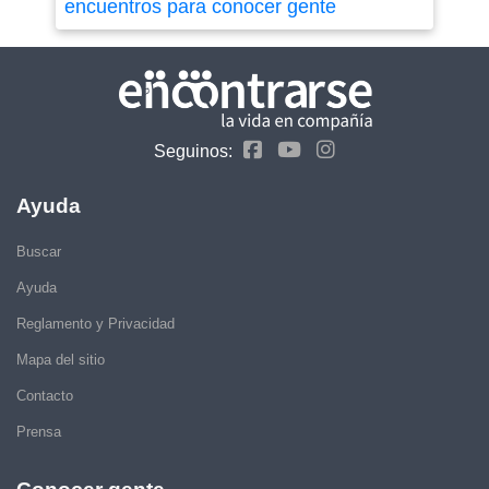
encuentros para conocer gente
Seguinos:
Ayuda
Buscar
Ayuda
Reglamento y Privacidad
Mapa del sitio
Contacto
Prensa