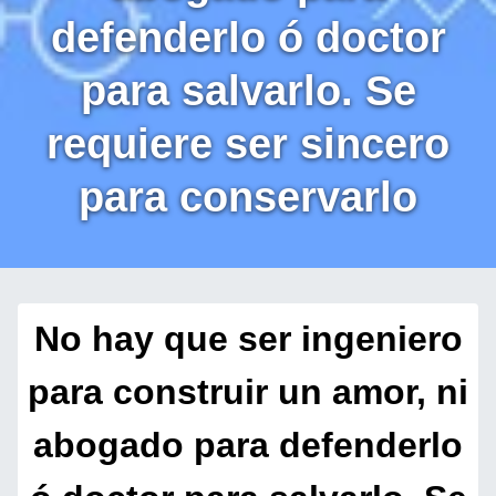
defenderlo ó doctor
para salvarlo. Se
requiere ser sincero
para conservarlo
No hay que ser ingeniero
para construir un amor, ni
abogado para defenderlo