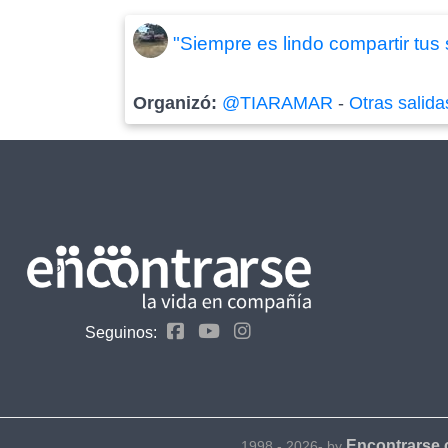
"Siempre es lindo compartir tus
Organizó:
@TIARAMAR
-
Otras salida
Seguinos:
Encontrarse
1998 - 2026- by