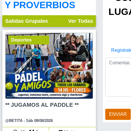
Y PROVERBIOS
LUG
Salidas Grupales
Ver Todas
Deportes
Registrat
** JUGAMOS AL PADDLE **
ENVIAR
@BETITA
- Sáb 08/08/2026