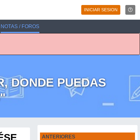
INICIAR SESION
NOTAS / FOROS
R, DONDE PUEDAS
"
ÉSE
ANTERIORES