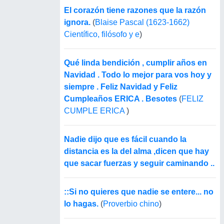
El corazón tiene razones que la razón
ignora.
(
Blaise Pascal (1623-1662)
Científico, filósofo y e
)
Qué linda bendición , cumplir años en
Navidad . Todo lo mejor para vos hoy y
siempre . Feliz Navidad y Feliz
Cumpleaños ERICA . Besotes
(
FELIZ
CUMPLE ERICA
)
Nadie dijo que es fácil cuando la
distancia es la del alma ,dicen que hay
que sacar fuerzas y seguir caminando ..
::Si no quieres que nadie se entere... no
lo hagas.
(
Proverbio chino
)