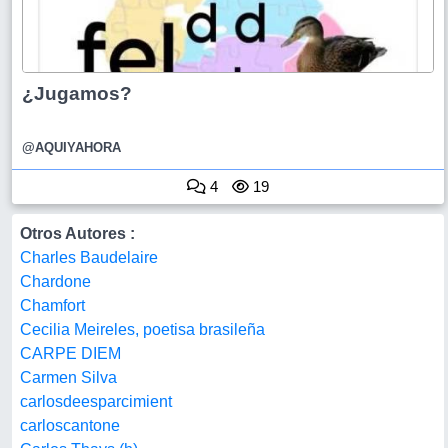
¿Jugamos?
@AQUIYAHORA
4
19
Otros Autores :
Charles Baudelaire
Chardone
Chamfort
Cecilia Meireles, poetisa brasileña
CARPE DIEM
Carmen Silva
carlosdeesparcimient
carloscantone