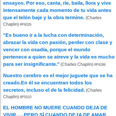
ensayos. Por eso, canta, ríe, baila, llora y vive
intensamente cada momento de tu vida antes
que el telón baje y la obra termine.
(Charles
Chaplin)
#P6026
"Es bueno ir a la lucha con determinación,
abrazar la vida con pasión, perder con clase y
vencer con osadía, porque el mundo
pertenece a quien se atreve y la vida es mucho
para ser insignificante."
(Charles Chaplin)
#P6286
Nuestro cerebro es el mejor juguete que se ha
creado.En él se encuentran todos los
secretos, incluso el de la felicidad.
(Charles
Chaplin)
#P5010
EL HOMBRE NO MUERE CUANDO DEJA DE
VIVIR......PERO SÍ CUANDO DEJA DE AMAR.