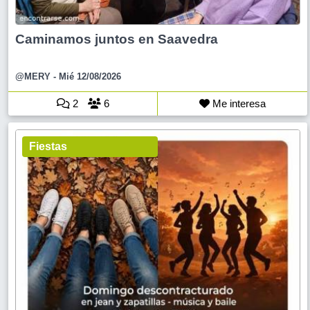
Caminamos juntos en Saavedra
@MERY
- Mié 12/08/2026
2
6
Me interesa
Fiestas