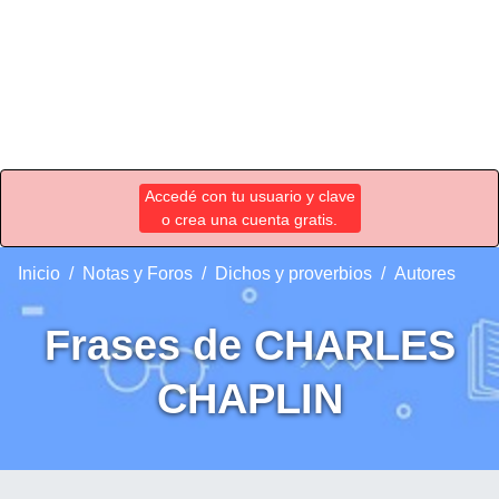
Accedé con tu usuario y clave
o crea una cuenta gratis.
Inicio
Notas y Foros
Dichos y proverbios
Autores
Frases de CHARLES
CHAPLIN