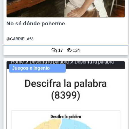
No sé dónde ponerme
@GABRIELA58
17
134
Juegos e Ingenio