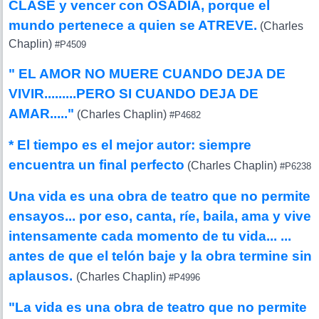
CLASE y vencer con OSADIA, porque el
mundo pertenece a quien se ATREVE.
(Charles
Chaplin)
#P4509
" EL AMOR NO MUERE CUANDO DEJA DE
VIVIR.........PERO SI CUANDO DEJA DE
AMAR....."
(Charles Chaplin)
#P4682
* El tiempo es el mejor autor: siempre
encuentra un final perfecto
(Charles Chaplin)
#P6238
Una vida es una obra de teatro que no permite
ensayos... por eso, canta, ríe, baila, ama y vive
intensamente cada momento de tu vida... ...
antes de que el telón baje y la obra termine sin
aplausos.
(Charles Chaplin)
#P4996
"La vida es una obra de teatro que no permite