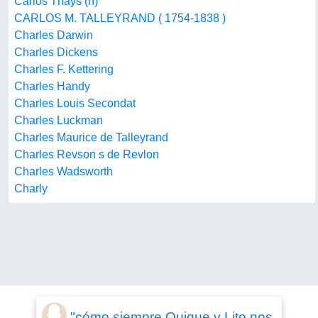
Carlos Thays (h)
CARLOS M. TALLEYRAND ( 1754-1838 )
Charles Darwin
Charles Dickens
Charles F. Kettering
Charles Handy
Charles Louis Secondat
Charles Luckman
Charles Maurice de Talleyrand
Charles Revson s de Revlon
Charles Wadsworth
Charly
"cómo siempre Quique y Lito nos