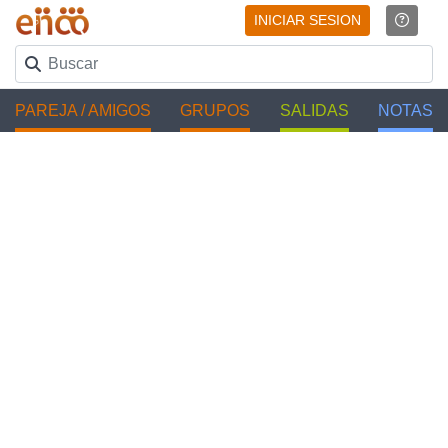
INICIAR SESION
PAREJA / AMIGOS
GRUPOS
SALIDAS
NOTAS