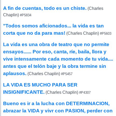
A fin de cuentas, todo es un chiste.
(Charles
Chaplin)
#P5834
"Todos somos aficionados... la vida es tan
corta que no da para mas!
(Charles Chaplin)
#P5603
La vida es una obra de teatro que no permite
ensayos...... Por eso, canta, ríe, baila, llora y
vive intensamente cada momento de tu vida....
antes que el telón baje y la obra termine sin
aplausos.
(Charles Chaplin)
#P5457
LA VIDA ES MUCHO PARA SER
INSIGNIFICANTE.
(Charles Chaplin)
#P4307
Bueno es ir a la lucha con DETERMINACION,
abrazar la VIDA y vivr con PASION, perder con