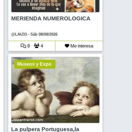
MERIENDA NUMEROLOGICA
@LAU33
- Sáb 08/08/2026
8
4
Me interesa
Museos y Expo
La pulpera Portuguesa,la