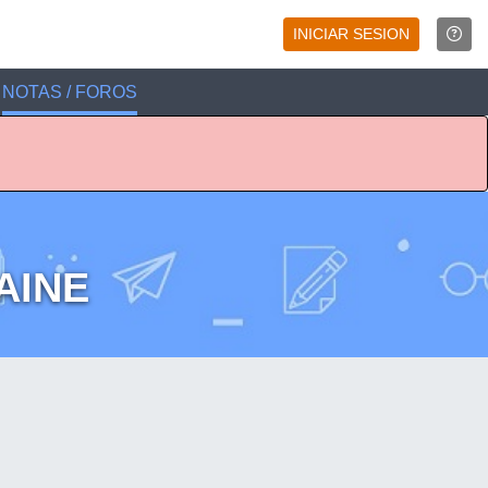
INICIAR SESION
NOTAS / FOROS
AINE