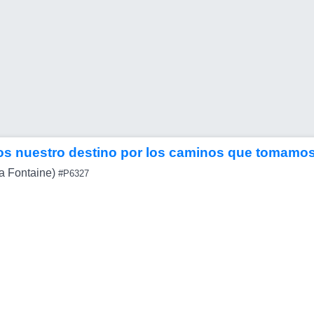
s nuestro destino por los caminos que tomamo
a Fontaine)
#P6327