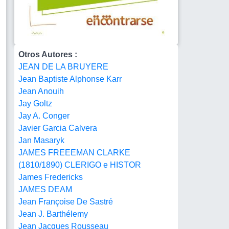
Otros Autores :
JEAN DE LA BRUYERE
Jean Baptiste Alphonse Karr
Jean Anouih
Jay Goltz
Jay A. Conger
Javier Garcia Calvera
Jan Masaryk
JAMES FREEEMAN CLARKE
(1810/1890) CLERIGO e HISTOR
James Fredericks
JAMES DEAM
Jean Françoise De Sastré
Jean J. Barthélemy
Jean Jacques Rousseau