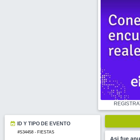
REGISTRATE
ID Y TIPO DE EVENTO
#S34458 - FIESTAS
Asi fue an