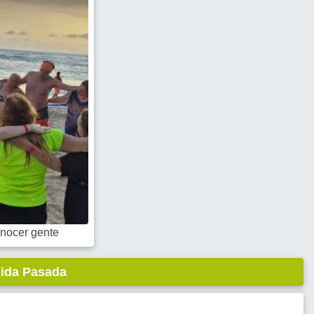
nocer gente
lida Pasada