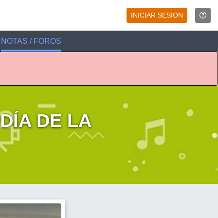
INICIAR SESION
NOTAS / FOROS
DÍA DE LA