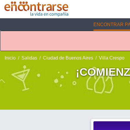
ENCONTRAR PA
Inicio
Salidas
Ciudad de Buenos Aires
Villa Crespo
¡COMIENZ