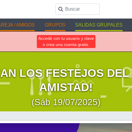
REJA / AMIGOS
GRUPOS
SALIDAS GRUPALES
Accedé con tu usuario y clave
o crea una cuenta gratis.
AN LOS FESTEJOS DEL 
AMISTAD!
(Sáb 19/07/2025)