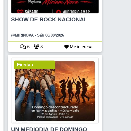
SHOW DE ROCK NACIONAL
@MIRINOVA
- Sáb 08/08/2026
6
3
Me interesa
Fiestas
UN MEDIODIA DE DOMINGO