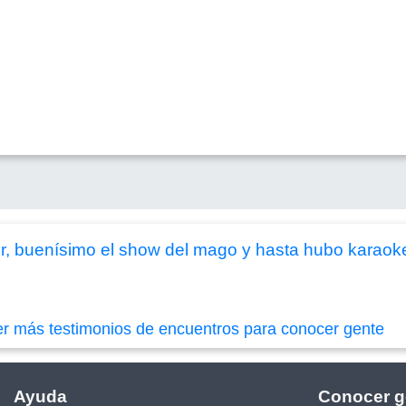
, buenísimo el show del mago y hasta hubo karaoke
er más testimonios de encuentros para conocer gente
Ayuda
Conocer g