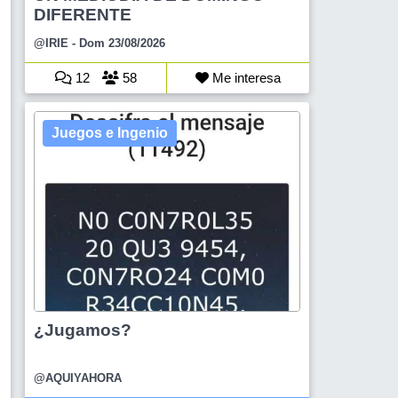
DIFERENTE
@IRIE
- Dom 23/08/2026
12
58
Me interesa
Juegos e Ingenio
¿Jugamos?
@AQUIYAHORA