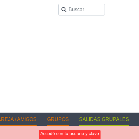
REJA / AMIGOS
GRUPOS
SALIDAS GRUPALES
Accedé con tu usuario y clave