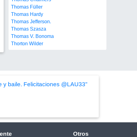
Thomas Füller
Thomas Hardy
Thomas Jefferson.
Thomas Szasza
Thomas V. Bonoma
Thorton Wilder
 y baile. Felicitaciones @LAU33"
ente
Otros