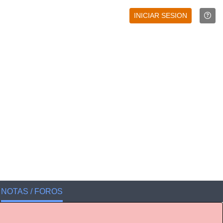
INICIAR SESION
NOTAS / FOROS