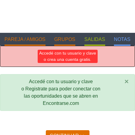
PAREJA / AMIGOS
GRUPOS
SALIDAS
NOTAS
Accedé con tu usuario y clave
o crea una cuenta gratis.
×
Accedé con tu usuario y clave
o Registrate para poder conectar con
las oportunidades que se abren en
Encontrarse.com