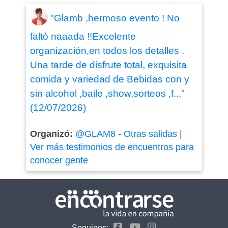
"Glamb ,hermoso evento ! No
faltó naaada !!Excelente
organización,en todos los detalles .
Una tarde de disfrute total, exquisita
comida y variedad de Bebidas con y
sin alcohol ,baile ,show,sorteos ,f..."
(12/07/2026)
Organizó:
@GLAM8
-
Otras salidas
|
Ver más testimonios de encuentros para
conocer gente
Seguinos: