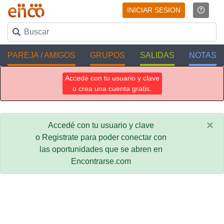
INICIAR SESION
PAREJA / AMIGOS
GRUPOS
SALIDAS
NOTAS
Accedé con tu usuario y clave
o crea una cuenta gratis.
×
Accedé con tu usuario y clave
o Registrate para poder conectar con
las oportunidades que se abren en
Encontrarse.com