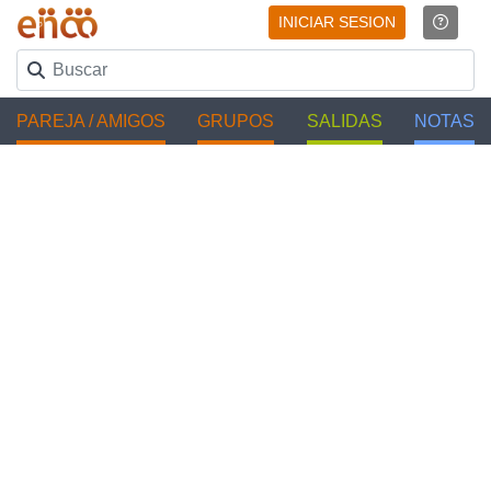
INICIAR SESION
PAREJA / AMIGOS
GRUPOS
SALIDAS
NOTAS