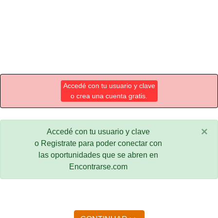
Accedé con tu usuario y clave
o crea una cuenta gratis.
×
Accedé con tu usuario y clave
o Registrate para poder conectar con
las oportunidades que se abren en
Encontrarse.com