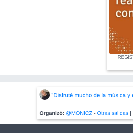
REGIST
"Disfruté mucho de la música y 
Organizó:
@MONICZ
-
Otras salidas
|