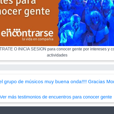
RATE O INICIA SESION para conocer gente por intereses y co
actividades
el grupo de músicos muy buena onda!!!! Gracias Moni
Ver más testimonios de encuentros para conocer gente