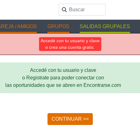
REJA / AMIGOS
GRUPOS
SALIDAS GRUPALES
Accedé con tu usuario y clave
o crea una cuenta gratis.
Accedé con tu usuario y clave
o Registrate para poder conectar con
las oportunidades que se abren en Encontrarse.com
CONTINUAR >>