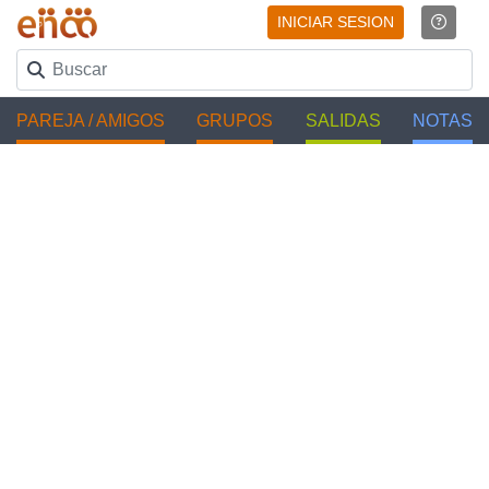
INICIAR SESION
PAREJA / AMIGOS
GRUPOS
SALIDAS
NOTAS