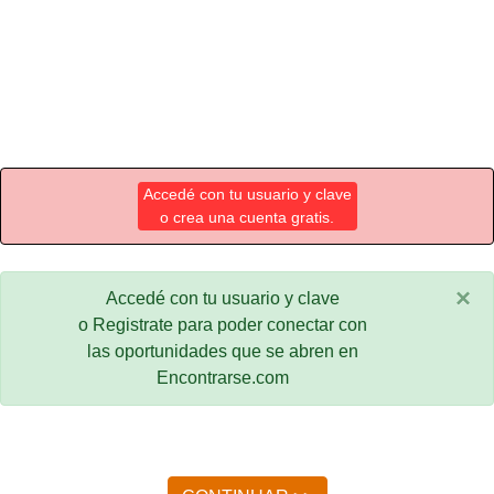
Accedé con tu usuario y clave
o crea una cuenta gratis.
×
Accedé con tu usuario y clave
o Registrate para poder conectar con
las oportunidades que se abren en
Encontrarse.com