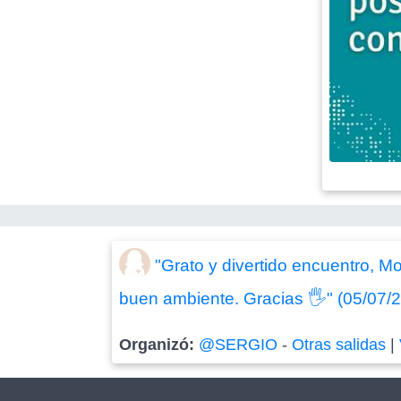
"Grato y divertido encuentro, M
buen ambiente. Gracias 🖐" (05/07/
Organizó:
@SERGIO
-
Otras salidas
|