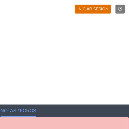
INICIAR SESION
NOTAS / FOROS