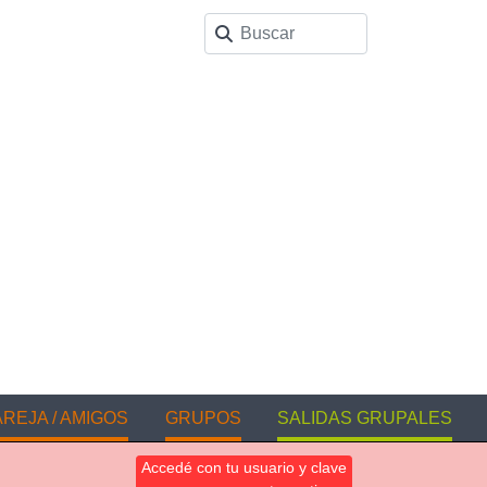
REJA / AMIGOS
GRUPOS
SALIDAS GRUPALES
Accedé con tu usuario y clave