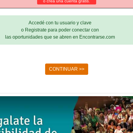
o crea una cuenta gratis.
Accedé con tu usuario y clave
o Registrate para poder conectar con
las oportunidades que se abren en Encontrarse.com
CONTINUAR >>