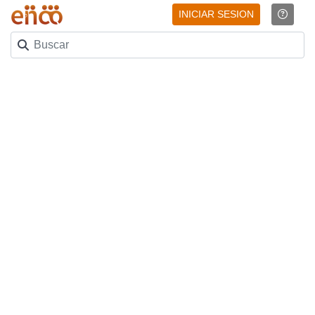
INICIAR SESION