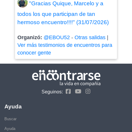
"Gracias Quique, Marcelo y a
todos los que participan de tan
hermoso encuentro!!!!" (31/07/2026)
Organizó:
@EBOU52
-
Otras salidas
|
Ver más testimonios de encuentros para
conocer gente
Seguinos:
Ayuda
Buscar
Ayuda