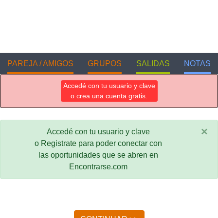
PAREJA / AMIGOS
GRUPOS
SALIDAS
NOTAS
Accedé con tu usuario y clave
o crea una cuenta gratis.
×
Accedé con tu usuario y clave
o Registrate para poder conectar con
las oportunidades que se abren en
Encontrarse.com