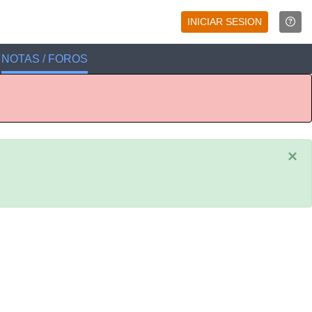
INICIAR SESION
NOTAS / FOROS
×