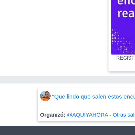
REGISTR
"Que lindo que salen estos encue
Organizó:
@AQUIYAHORA
-
Otras sal