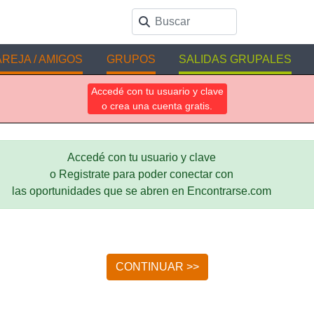
REJA / AMIGOS
GRUPOS
SALIDAS GRUPALES
Accedé con tu usuario y clave
o crea una cuenta gratis.
Accedé con tu usuario y clave
o Registrate para poder conectar con
las oportunidades que se abren en Encontrarse.com
CONTINUAR >>