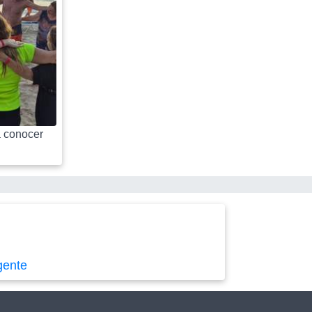
 conocer
gente