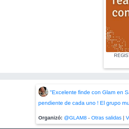
REGIST
"Excelente finde con Glam en Sa
pendiente de cada uno ! El grupo mu
Organizó:
@GLAM8
-
Otras salidas
|
V