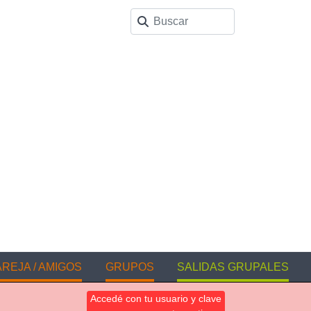
REJA / AMIGOS
GRUPOS
SALIDAS GRUPALES
Accedé con tu usuario y clave