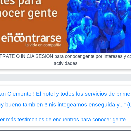
RATE O INICIA SESION para conocer gente por intereses y co
actividades
n Clemente ! El hotel y todos los servicios de primer
y bueno tambien !! nis integeamos enseguida y..." (
er más testimonios de encuentros para conocer gente