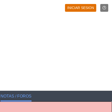
INICIAR SESION
NOTAS / FOROS