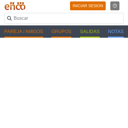
INICIAR SESION
PAREJA / AMIGOS
GRUPOS
SALIDAS
NOTAS