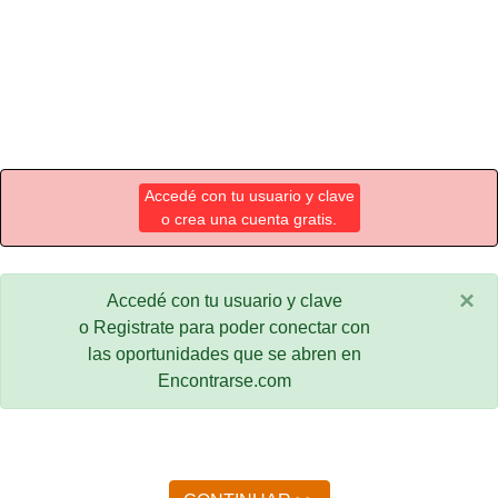
Accedé con tu usuario y clave
o crea una cuenta gratis.
×
Accedé con tu usuario y clave
o Registrate para poder conectar con
las oportunidades que se abren en
Encontrarse.com