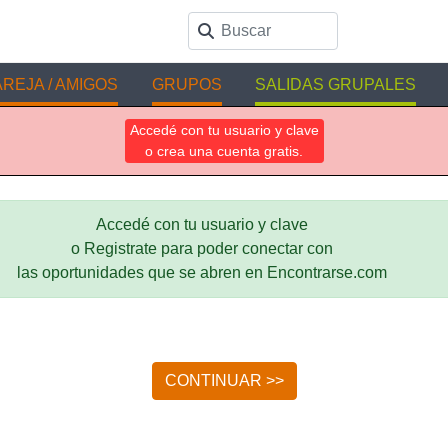
REJA / AMIGOS
GRUPOS
SALIDAS GRUPALES
Accedé con tu usuario y clave
o crea una cuenta gratis.
Accedé con tu usuario y clave
o Registrate para poder conectar con
las oportunidades que se abren en Encontrarse.com
CONTINUAR >>