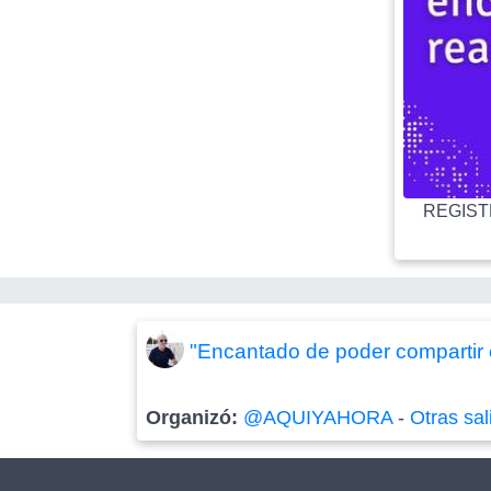
REGISTR
"Encantado de poder compartir e
Organizó:
@AQUIYAHORA
-
Otras sal