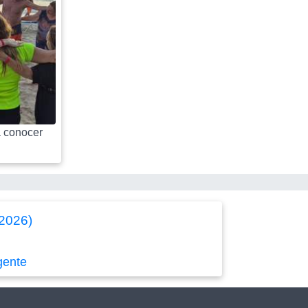
 conocer
/2026)
gente