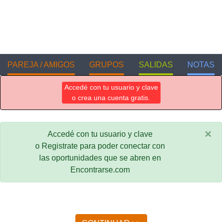
PAREJA / AMIGOS
GRUPOS
SALIDAS
NOTAS
Accedé con tu usuario y clave
o crea una cuenta gratis.
×
Accedé con tu usuario y clave
o Registrate para poder conectar con
las oportunidades que se abren en
Encontrarse.com