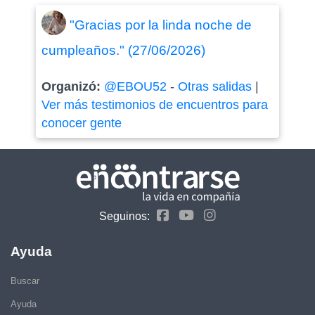
"Gracias por la linda noche de
cumpleaños." (27/06/2026)
Organizó:
@EBOU52
-
Otras salidas
|
Ver más testimonios de encuentros para
conocer gente
Seguinos:
Ayuda
Buscar
Ayuda