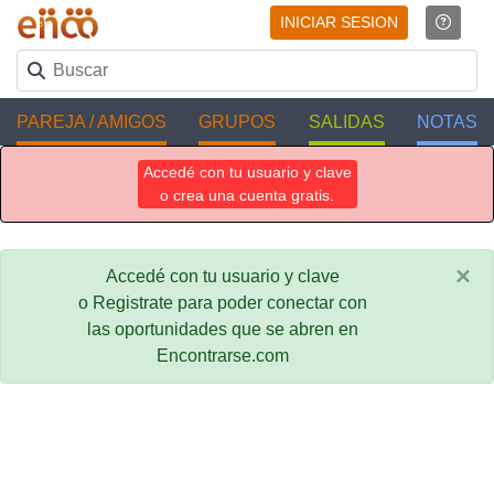
INICIAR SESION
PAREJA / AMIGOS
GRUPOS
SALIDAS
NOTAS
Accedé con tu usuario y clave
o crea una cuenta gratis.
×
Accedé con tu usuario y clave
o Registrate para poder conectar con
las oportunidades que se abren en
Encontrarse.com