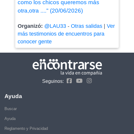
como los chicos queremos más
otra,otra ...." (20/06/2026)
Organizó:
@LAU33
-
Otras salidas
|
Ver
más testimonios de encuentros para
conocer gente
Seguinos:
Ayuda
Buscar
Ayuda
Reglamento y Privacidad