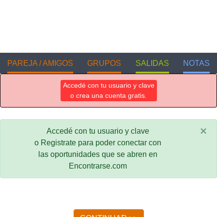
PAREJA / AMIGOS
GRUPOS
SALIDAS
NOTAS
Accedé con tu usuario y clave
o crea una cuenta gratis.
×
Accedé con tu usuario y clave
o Registrate para poder conectar con
las oportunidades que se abren en
Encontrarse.com