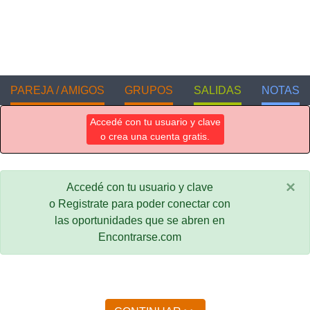
PAREJA / AMIGOS
GRUPOS
SALIDAS
NOTAS
Accedé con tu usuario y clave
o crea una cuenta gratis.
×
Accedé con tu usuario y clave
o Registrate para poder conectar con
las oportunidades que se abren en
Encontrarse.com