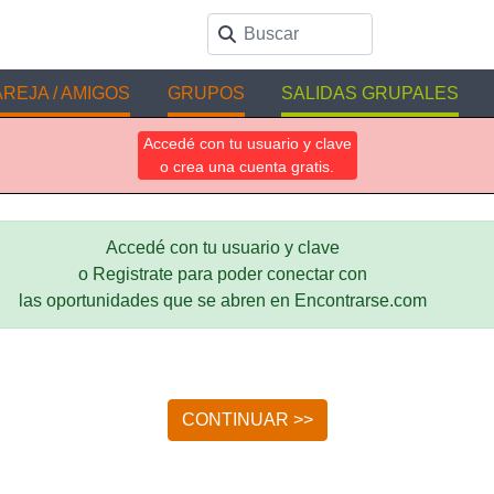
REJA / AMIGOS
GRUPOS
SALIDAS GRUPALES
Accedé con tu usuario y clave
o crea una cuenta gratis.
Accedé con tu usuario y clave
o Registrate para poder conectar con
las oportunidades que se abren en Encontrarse.com
CONTINUAR >>