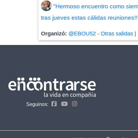
"Hermoso encuentro como siempre
tras jueves estas cálidas reuniones!!
Organizó:
@EBOU52
-
Otras salidas
|
Seguinos: