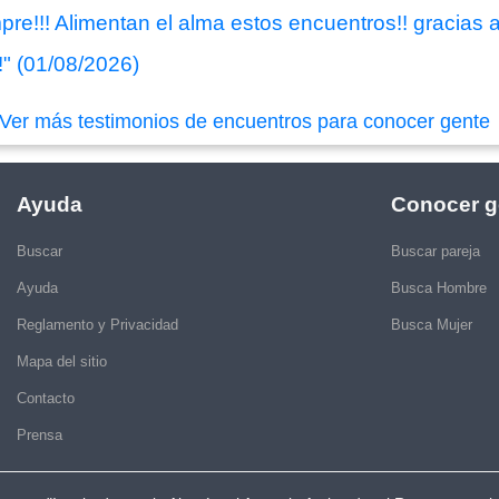
!!! Alimentan el alma estos encuentros!! gracias a
!" (01/08/2026)
Ver más testimonios de encuentros para conocer gente
Ayuda
Conocer g
Buscar
Buscar pareja
Ayuda
Busca Hombre
Reglamento y Privacidad
Busca Mujer
Mapa del sitio
Contacto
Prensa