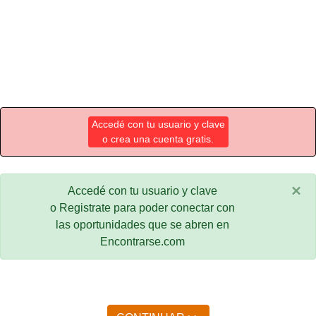
Accedé con tu usuario y clave
o crea una cuenta gratis.
×
Accedé con tu usuario y clave
o Registrate para poder conectar con
las oportunidades que se abren en
Encontrarse.com