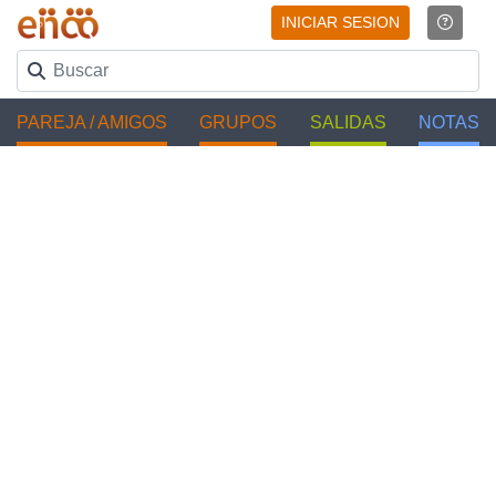
INICIAR SESION
PAREJA / AMIGOS
GRUPOS
SALIDAS
NOTAS