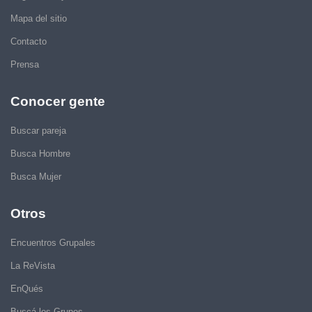
Mapa del sitio
Contacto
Prensa
Conocer gente
Buscar pareja
Busca Hombre
Busca Mujer
Otros
Encuentros Grupales
La ReVista
EnQués
Buscá los Grupos