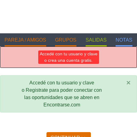
PAREJA / AMIGOS
GRUPOS
SALIDAS
NOTAS
Accedé con tu usuario y clave
o crea una cuenta gratis.
×
Accedé con tu usuario y clave
o Registrate para poder conectar con
las oportunidades que se abren en
Encontrarse.com