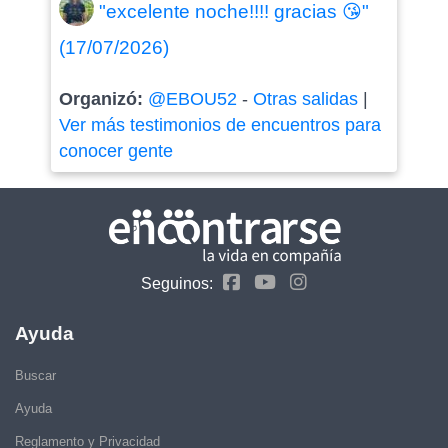
"excelente noche!!!! gracias 😘"
(17/07/2026)
Organizó:
@EBOU52
-
Otras salidas
|
Ver más testimonios de encuentros para
conocer gente
Seguinos:
Ayuda
Buscar
Ayuda
Reglamento y Privacidad