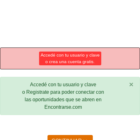
Accedé con tu usuario y clave
o crea una cuenta gratis.
×
Accedé con tu usuario y clave
o Registrate para poder conectar con
las oportunidades que se abren en
Encontrarse.com