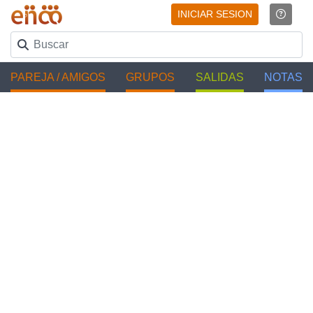
INICIAR SESION
PAREJA / AMIGOS
GRUPOS
SALIDAS
NOTAS