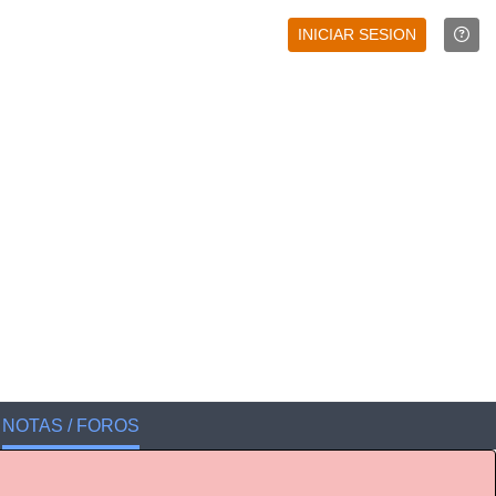
INICIAR SESION
NOTAS / FOROS