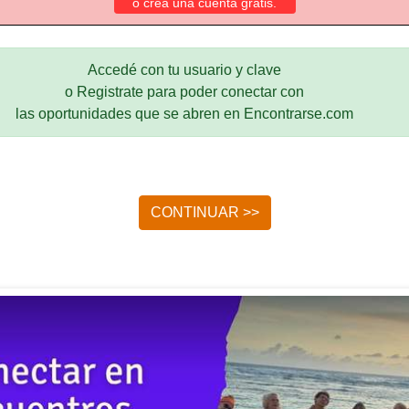
o crea una cuenta gratis.
Accedé con tu usuario y clave
o Registrate para poder conectar con
las oportunidades que se abren en Encontrarse.com
CONTINUAR >>