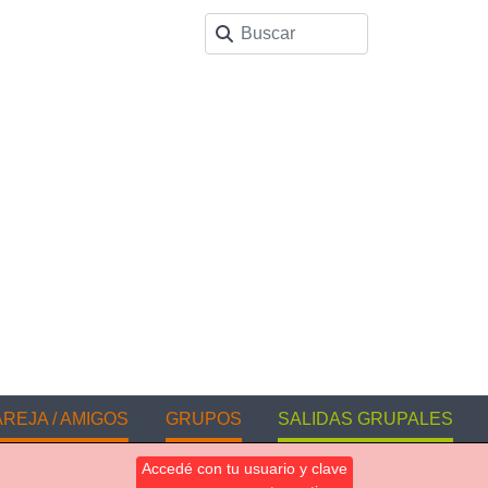
REJA / AMIGOS
GRUPOS
SALIDAS GRUPALES
Accedé con tu usuario y clave