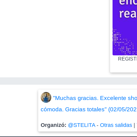
REGISTR
"Muchas gracias. Excelente sho
cómoda. Gracias totales" (02/05/202
Organizó:
@STELITA
-
Otras salidas
|