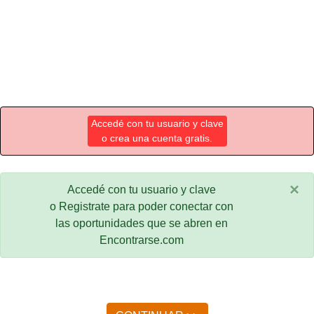
Accedé con tu usuario y clave
o crea una cuenta gratis.
×
Accedé con tu usuario y clave
o Registrate para poder conectar con
las oportunidades que se abren en
Encontrarse.com