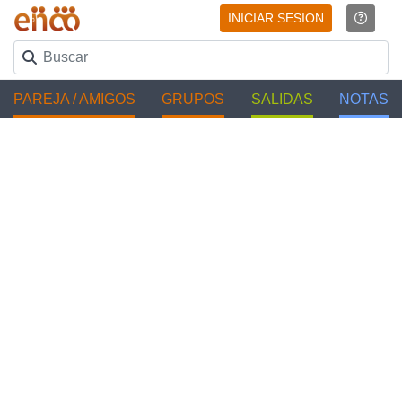
INICIAR SESION
PAREJA / AMIGOS
GRUPOS
SALIDAS
NOTAS