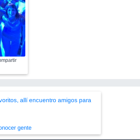
mpartir
oritos, allí encuentro amigos para
onocer gente