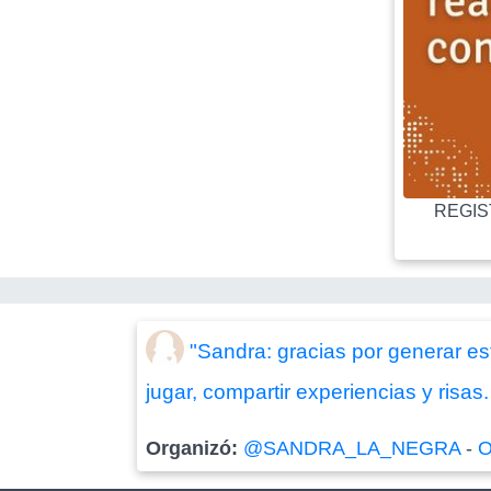
REGIST
"Sandra: gracias por generar es
jugar, compartir experiencias y risas
Organizó:
@SANDRA_LA_NEGRA
-
O