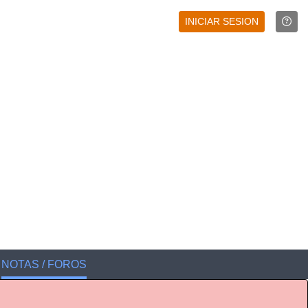
INICIAR SESION
NOTAS / FOROS