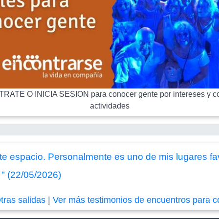
RATE O INICIA SESION para conocer gente por intereses y co
actividades
te espacio. Personalmente es uno de mis lugares fav
. " (22/05/2026)
tras salidas
|
Ver más testimonios de encuentros para c