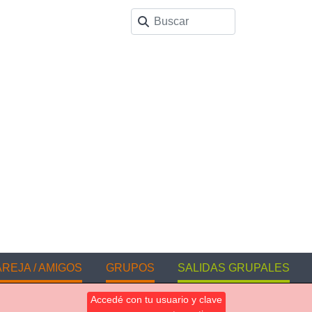
REJA / AMIGOS
GRUPOS
SALIDAS GRUPALES
Accedé con tu usuario y clave