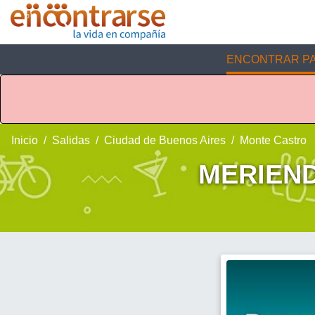
ENCONTRAR PA
Inicio
Salidas
Ciudad de Buenos Aires
Monte Castro
MERIEND