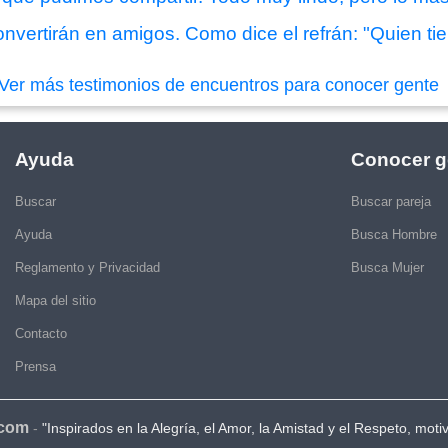
nvertirán en amigos. Como dice el refrán: "Quien tie.
Ver más testimonios de encuentros para conocer gente
Ayuda
Conocer g
Buscar
Buscar pareja
Ayuda
Busca Hombre
Reglamento y Privacidad
Busca Mujer
Mapa del sitio
Contacto
Prensa
.com
-
"Inspirados en la Alegría, el Amor, la Amistad y el Respeto, moti