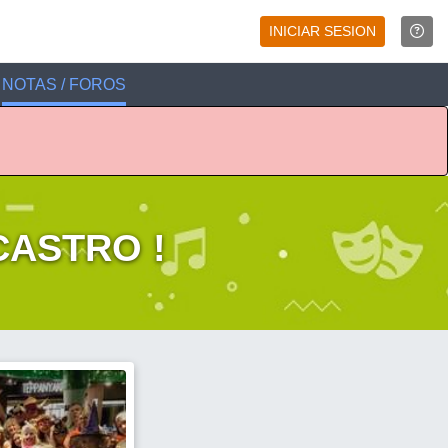
INICIAR SESION
NOTAS / FOROS
CASTRO !