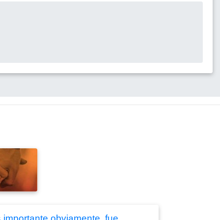
s importante obviamente, fue