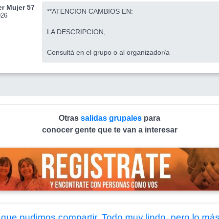
r Mujer 57
**ATENCION CAMBIOS EN:
026
LA DESCRIPCION,
Consultá en el grupo o al organizador/a
Otras
salidas grupales
para
conocer gente que te van a interesar
 que pudimos compartir. Todo muy lindo, pero lo má