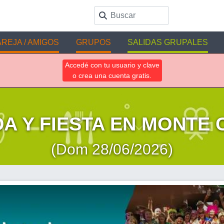
REJA / AMIGOS
GRUPOS
SALIDAS GRUPALES
Accedé con tu usuario y clave
o crea una cuenta gratis.
A Y FIESTA EN MONTE 
(Dom 28/06/2026)