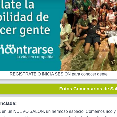
REGISTRATE O INICIA SESION para conocer gente
Fotos Comentarios de Sa
unciada:
 en un NUEVO SALON, un hermoso espacio! Comemos rico y bai