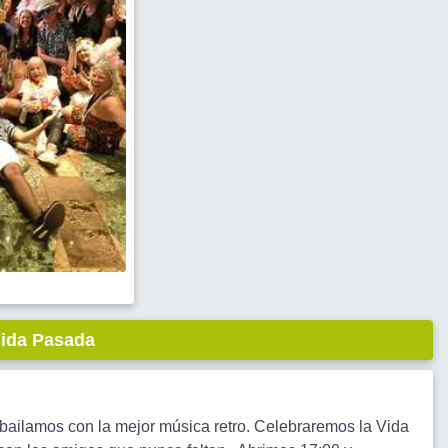
lida Pasada
lamos con la mejor música retro. Celebraremos la Vida