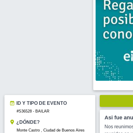
ID Y TIPO DE EVENTO
#S36528 - BAILAR
Asi fue an
¿DÓNDE?
Nos reunimos
Monte Castro , Ciudad de Buenos Aires