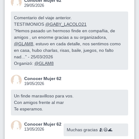
Conocer Mujer 62
29/05/2026
Comentario del viaje anterior.
TESTIMONIOS
@GABY_LACOLO21
"Hemos pasado un hermoso finde en compañia, de
amigos , un enorme gracias a su organizadora,
@GLAM8
, estuvo en cada detalle, nos sentimos como
en casa, hubo charlas, risas, baile, juegos, no falto
nad..." - 25/03/2026
Organizó:
@GLAM8
Conocer Mujer 62
19/05/2026
Un finde maravilloso para vos.
Con amigos frente al mar
Te esperamos.
Conocer Mujer 62
13/05/2026
Muchas gracias 🫂😃🌊