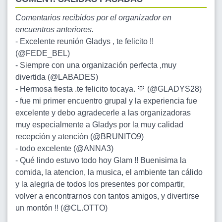
Comentarios recibidos por el organizador en
encuentros anteriores.
-
Excelente reunión Gladys , te felicito !!
(@FEDE_BEL)
-
Siempre con una organización perfecta ,muy
divertida (@LABADES)
-
Hermosa fiesta .te felicito tocaya. 💙 (@GLADYS28)
-
fue mi primer encuentro grupal y la experiencia fue
excelente y debo agradecerle a las organizadoras
muy especialmente a Gladys por la muy calidad
recepción y atención (@BRUNITO9)
-
todo excelente (@ANNA3)
-
Qué lindo estuvo todo hoy Glam !! Buenisima la
comida, la atencion, la musica, el ambiente tan cálido
y la alegria de todos los presentes por compartir,
volver a encontrarnos con tantos amigos, y divertirse
un montón !! (@CL.OTTO)