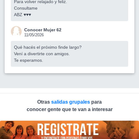
Para volver relajado y feliz.
Consultame
ABZ ♥️♥️♥️
Conocer Mujer 62
11/05/2026
Qué hacés el próximo finde largo?
Vení a divertirte con amigos.
Te esperamos.
Otras
salidas grupales
para
conocer gente que te van a interesar