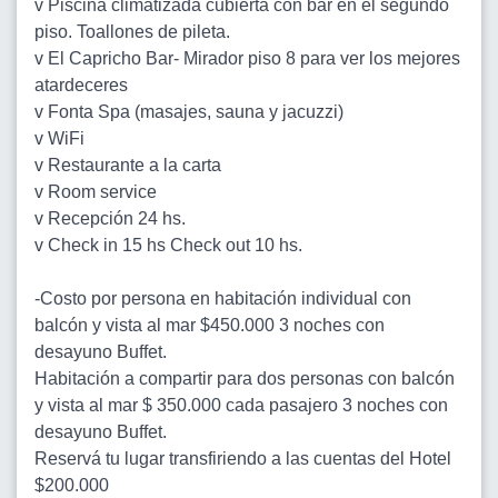
v Piscina climatizada cubierta con bar en el segundo
piso. Toallones de pileta.
v El Capricho Bar- Mirador piso 8 para ver los mejores
atardeceres
v Fonta Spa (masajes, sauna y jacuzzi)
v WiFi
v Restaurante a la carta
v Room service
v Recepción 24 hs.
v Check in 15 hs Check out 10 hs.
-Costo por persona en habitación individual con
balcón y vista al mar $450.000 3 noches con
desayuno Buffet.
Habitación a compartir para dos personas con balcón
y vista al mar $ 350.000 cada pasajero 3 noches con
desayuno Buffet.
Reservá tu lugar transfiriendo a las cuentas del Hotel
$200.000