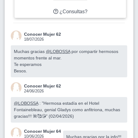
¿Consultas?
Conocer Mujer 62
18/07/2026
Muchas gracias
@LOBOSSA
por compartir hermosos
momentos frente al mar.
Te esperamos
Besos.
Conocer Mujer 62
24/06/2026
@LOBOSSA
: "Hermosa estadía en el Hotel
Fontainebleau, genial Gladys como anfitriona, muchas
gracias!!! 🌺🥰😘" (02/04/2026)
Conocer Mujer 64
10/06/2026
Muchas gracias por la info!!!