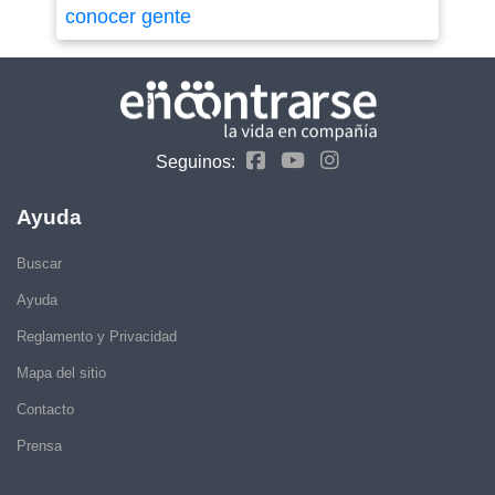
conocer gente
Seguinos:
Ayuda
Buscar
Ayuda
Reglamento y Privacidad
Mapa del sitio
Contacto
Prensa