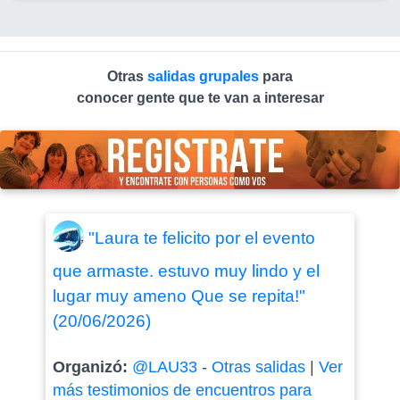
Otras
salidas grupales
para
conocer gente que te van a interesar
"Laura te felicito por el evento
que armaste. estuvo muy lindo y el
lugar muy ameno Que se repita!"
(20/06/2026)
Organizó:
@LAU33
-
Otras salidas
|
Ver
más testimonios de encuentros para