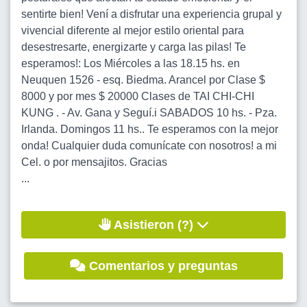
sentirte bien! Vení a disfrutar una experiencia grupal y
vivencial diferente al mejor estilo oriental para
desestresarte, energizarte y carga las pilas! Te
esperamos!: Los Miércoles a las 18.15 hs. en
Neuquen 1526 - esq. Biedma. Arancel por Clase $
8000 y por mes $ 20000 Clases de TAI CHI-CHI
KUNG . - Av. Gana y Seguí.i SABADOS 10 hs. - Pza.
Irlanda. Domingos 11 hs.. Te esperamos con la mejor
onda! Cualquier duda comunícate con nosotros! a mi
Cel. o por mensajitos. Gracias
...
Asistieron (?)
Comentarios y preguntas