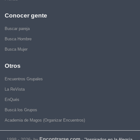
Conocer gente
Buscar pareja
Busca Hombre
Busca Mujer
Otros
Encuentros Grupales
La ReVista
EnQués
Buscá los Grupos
Academia de Magos (Organizar Encuentros)
Encontrarse.com
1998 - 2026- by
-
"Inspirados en la Alegría,