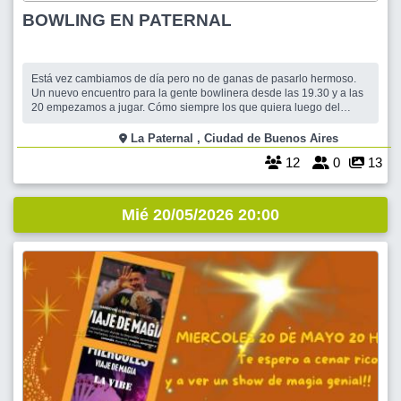
BOWLING EN PATERNAL
Está vez cambiamos de día pero no de ganas de pasarlo hermoso.
Un nuevo encuentro para la gente bowlinera desde las 19.30 y a las
20 empezamos a jugar. Cómo siempre los que quiera luego del
bowling reponemos energíaa. Que el bowling sea la excusa para
compartir con amigos un rato alegre y divertido
La Paternal , Ciudad de Buenos Aires
12
0
13
Mié 20/05/2026 20:00