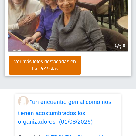
8
Ver más fotos destacadas en
La ReVistas
"un encuentro genial como nos
tienen acostumbrados los
organizadores" (01/08/2026)