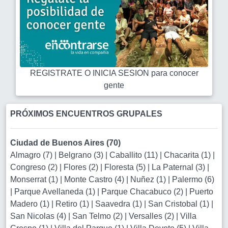
REGISTRATE O INICIA SESION para conocer
gente
PRÓXIMOS ENCUENTROS GRUPALES
Ciudad de Buenos Aires (70)
Almagro (7)
|
Belgrano (3)
|
Caballito (11)
|
Chacarita (1)
|
Congreso (2)
|
Flores (2)
|
Floresta (5)
|
La Paternal (3)
|
Monserrat (1)
|
Monte Castro (4)
|
Nuñez (1)
|
Palermo (6)
|
Parque Avellaneda (1)
|
Parque Chacabuco (2)
|
Puerto
Madero (1)
|
Retiro (1)
|
Saavedra (1)
|
San Cristobal (1)
|
San Nicolas (4)
|
San Telmo (2)
|
Versalles (2)
|
Villa