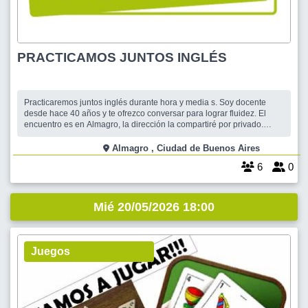
PRACTICAMOS JUNTOS INGLÉS
Practicaremos juntos inglés durante hora y media s. Soy docente
desde hace 40 años y te ofrezco conversar para lograr fluidez. El
encuentro es en Almagro, la dirección la compartiré por privado.
Cualquier duda quedo a disposición.
Almagro , Ciudad de Buenos Aires
6
0
Mié 20/05/2026 18:00
Juegos