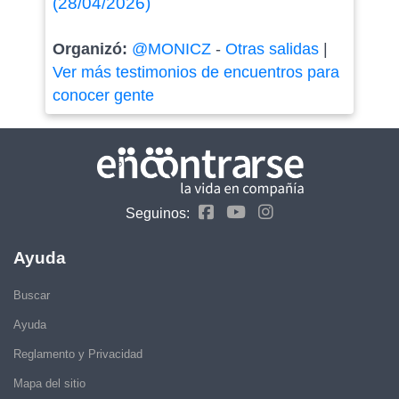
(28/04/2026)
Organizó:
@MONICZ
-
Otras salidas
|
Ver más testimonios de encuentros para
conocer gente
Seguinos:
Ayuda
Buscar
Ayuda
Reglamento y Privacidad
Mapa del sitio