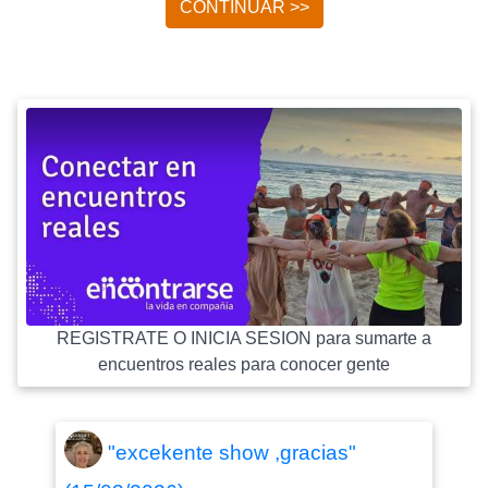
CONTINUAR >>
REGISTRATE O INICIA SESION para sumarte a
encuentros reales para conocer gente
"excekente show ,gracias"