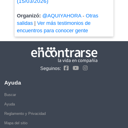
(15/03/2026)
Organizó:
@AQUIYAHORA
-
Otras
salidas
|
Ver más testimonios de
encuentros para conocer gente
Seguinos:
Ayuda
Buscar
Ayuda
Reglamento y Privacidad
Mapa del sitio