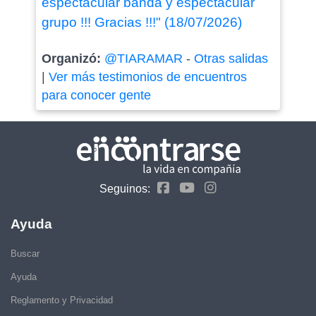
espectacular banda y espectacular
grupo !!! Gracias !!!" (18/07/2026)
Organizó:
@TIARAMAR
-
Otras salidas
|
Ver más testimonios de encuentros
para conocer gente
Seguinos:
Ayuda
Buscar
Ayuda
Reglamento y Privacidad