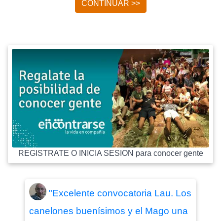
CONTINUAR >>
REGISTRATE O INICIA SESION para conocer gente
"Excelente convocatoria Lau. Los
canelones buenísimos y el Mago una