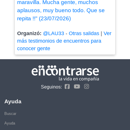
maravilla. Mucha gente, muchos
aplausos, muy bueno todo. Que se
repita !!" (23/07/2026)
Organizó:
@LAU33
-
Otras salidas
|
Ver
más testimonios de encuentros para
conocer gente
Seguinos:
Ayuda
Buscar
Ayuda