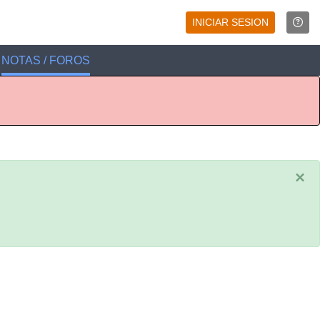
INICIAR SESION
NOTAS / FOROS
×