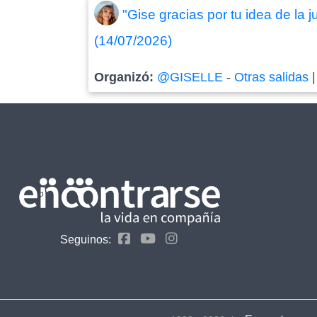
"Gise gracias por tu idea de la
(14/07/2026)
Organizó:
@GISELLE
-
Otras salidas
Seguinos: