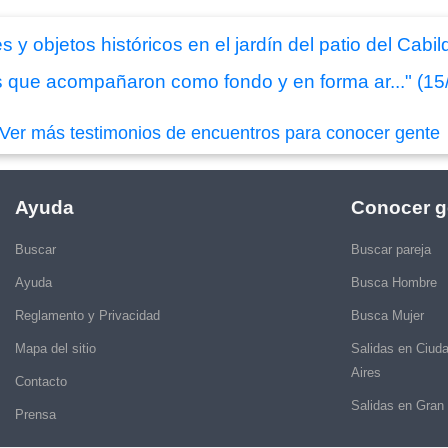
 y objetos históricos en el jardín del patio del Cabi
s que acompañaron como fondo y en forma ar..." (15
Ver más testimonios de encuentros para conocer gente
Ayuda
Conocer g
Buscar
Buscar pareja
Ayuda
Busca Hombre
Reglamento y Privacidad
Busca Mujer
Mapa del sitio
Salidas en Ciud
Aires
Contacto
Salidas en Gran
Prensa