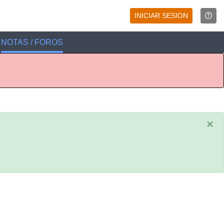
INICIAR SESION
NOTAS / FOROS
×