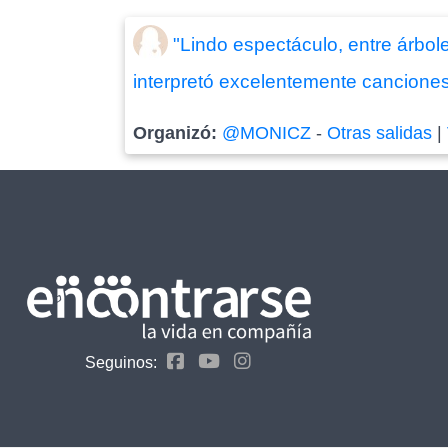
"Lindo espectáculo, entre árboles
interpretó excelentemente cancione
Organizó:
@MONICZ
-
Otras salidas
|
Seguinos: