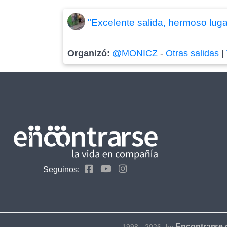
"Excelente salida, hermoso lugar
Organizó:
@MONICZ
-
Otras salidas
|
Seguinos:
Encontrarse
1998 - 2026- by